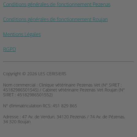
Conditions générales de fonctionnement Pezenas
Conditions générales de fonctionnement Roujan
Mentions Légales
RGPD
Copyright © 2026 LES CERISIERS
Nom commercial :
Clinique vétérinaire Pezenas Vet (N° SIRET :
45182986501545) / Cabinet vétérinaire Pezenas Vet Roujan (N°
SIRET : 45182986501552)
N° d’immatriculation RCS:
451 829 865
Adresse :
47 Av. de Verdun, 34120 Pezenas / 74 Av. de Pézenas,
34 320 Roujan