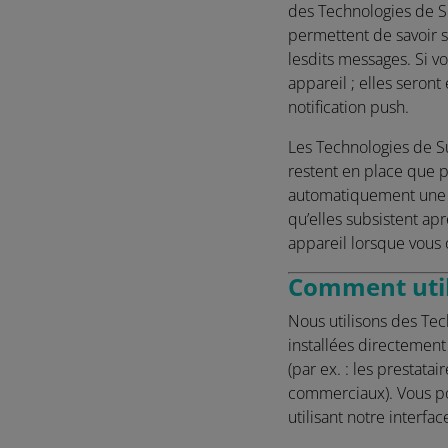
des Technologies de Su
permettent de savoir si
lesdits messages. Si vo
appareil ; elles seront
notification push.
Les Technologies de Su
restent en place que p
automatiquement une fo
qu’elles subsistent apr
appareil lorsque vous 
Comment util
Nous utilisons des Tech
installées directement 
(par ex. : les prestata
commerciaux). Vous po
utilisant notre interf