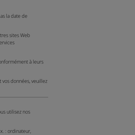
as la date de
tres sites Web
ervices
 conformément à leurs
t vos données, veuillez
us utilisez nos
x. : ordinateur,