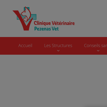
Page d'accueil de 
Accueil
Les Structures
Conseils sa