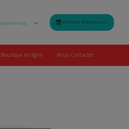
Appelez-nous
PRENDRE RENDEZ-VOUS
Boutique en ligne
Nous Contacter