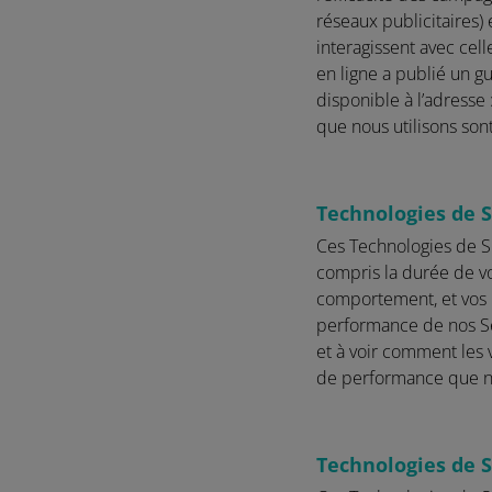
réseaux publicitaires) 
interagissent avec celle
en ligne a publié un gu
disponible à l’adresse 
que nous utilisons son
Technologies de S
Ces Technologies de Sui
compris la durée de vot
comportement, et vos i
performance de nos Ser
et à voir comment les v
de performance que no
Technologies de S