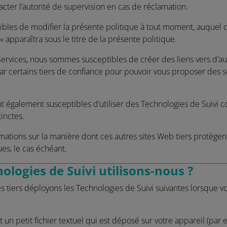
acter l’autorité de supervision en cas de réclamation.
les de modifier la présente politique à tout moment, auquel c
» apparaîtra sous le titre de la présente politique.
ervices, nous sommes susceptibles de créer des liens vers d’au
ar certains tiers de confiance pour pouvoir vous proposer des s
nt également susceptibles d’utiliser des Technologies de Suivi
inctes.
mations sur la manière dont ces autres sites Web tiers protègen
ues, le cas échéant.
ologies de Suivi utilisons-nous ?
s tiers déployons les Technologies de Suivi suivantes lorsque vo
un petit fichier textuel qui est déposé sur votre appareil (par e