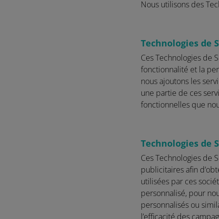
Nous utilisons des Tech
Technologies de Su
Ces Technologies de Su
fonctionnalité et la p
nous ajoutons les servi
une partie de ces serv
fonctionnelles que nou
Technologies de Su
Ces Technologies de Su
publicitaires afin d’o
utilisées par ces socié
personnalisé, pour no
personnalisés ou simil
l’efficacité des campa