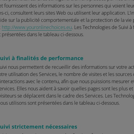
et fournissent des informations sur les personnes qui voient leur
s-ci, consultent leurs sites Web ou utilisent leur application. L’i
ide sur la publicité comportementale et la protection de la vie 
:
http://www.youronlinechoices.eu
. Les Technologies de Suivi à 
t présentées dans le tableau ci-dessous.
uivi à finalités de performance
vi nous permettent de recueillir des informations sur votre acti
re utilisation des Services, le nombre de visites et les sources d
nteractions avec le contenu, afin que nous puissions mesurer et
vices. Elles nous aident à savoir quelles pages sont les plus et
isiteurs se déplacent dans le cadre des Services. Les Technologi
us utilisons sont présentées dans le tableau ci-dessous.
uivi strictement nécessaires