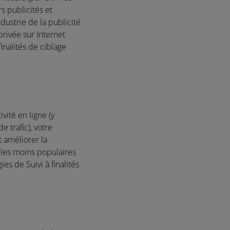
s publicités et
ndustrie de la publicité
privée sur Internet
finalités de ciblage
vité en ligne (y
e trafic), votre
 améliorer la
 les moins populaires
es de Suivi à finalités