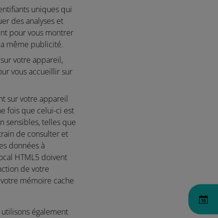
entifiants uniques qui
uer des analyses et
sent pour vous montrer
 la même publicité.
ur votre appareil,
ur vous accueillir sur
 sur votre appareil
 fois que celui-ci est
 sensibles, telles que
rain de consulter et
des données à
local HTML5 doivent
nction de votre
ez votre mémoire cache
 utilisons également