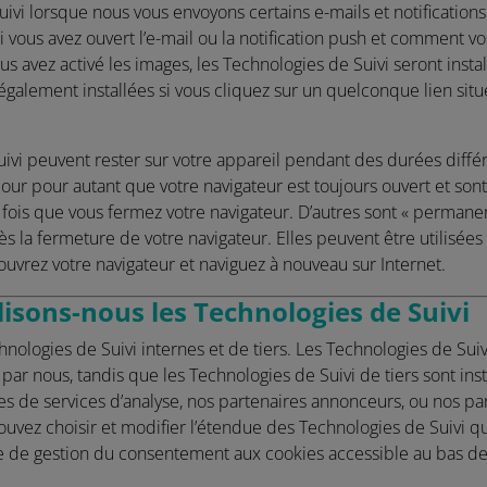
ivi lorsque nous vous envoyons certains e-mails et notifications
 vous avez ouvert l’e-mail ou la notification push et comment vo
us avez activé les images, les Technologies de Suivi seront instal
 également installées si vous cliquez sur un quelconque lien situé
ivi peuvent rester sur votre appareil pendant des durées diffé
our pour autant que votre navigateur est toujours ouvert et so
is que vous fermez votre navigateur. D’autres sont « permanente
ès la fermeture de votre navigateur. Elles peuvent être utilisée
ouvrez votre navigateur et naviguez à nouveau sur Internet.
isons-nous les Technologies de Suivi
nologies de Suivi internes et de tiers. Les Technologies de Suiv
par nous, tandis que les Technologies de Suivi de tiers sont inst
ires de services d’analyse, nos partenaires annonceurs, ou nos pa
uvez choisir et modifier l’étendue des Technologies de Suivi q
ace de gestion du consentement aux cookies accessible au bas d