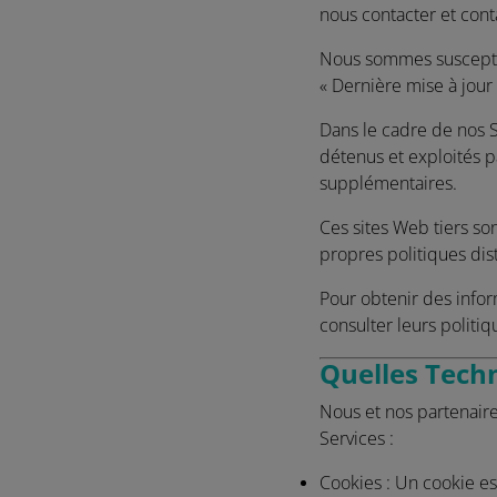
nous contacter et cont
Nous sommes susceptib
« Dernière mise à jour 
Dans le cadre de nos S
détenus et exploités p
supplémentaires.
Ces sites Web tiers so
propres politiques dist
Pour obtenir des infor
consulter leurs politiq
Quelles Techn
Nous et nos partenaire
Services :
Cookies :
Un cookie est 