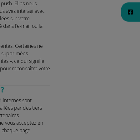
 push. Elles nous
us avez interagi avec
lées sur votre
 dans l’e-mail ou la
rentes. Certaines ne
nt supprimées
s », ce qui signifie
s pour reconnaître votre
 ?
i internes sont
allées par des tiers
rtenaires
ue vous acceptez en
e chaque page.