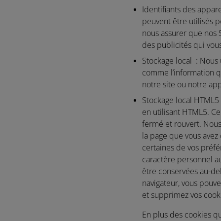
Identifiants des appar
peuvent être utilisés p
nous assurer que nos S
des publicités qui vou
Stockage local :
Nous u
comme l’information qu
notre site ou notre app
Stockage local HTML5
en utilisant HTML5. Ce
fermé et rouvert. Nou
la page que vous avez
certaines de vos préfé
caractère personnel a
être conservées au-del
navigateur, vous pouve
et supprimez vos cook
En plus des cookies qu