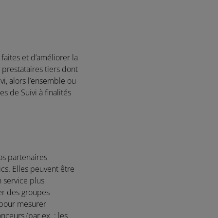
aites et d’améliorer la
prestataires tiers dont
vi, alors l’ensemble ou
 de Suivi à finalités
os partenaires
cs. Elles peuvent être
n service plus
er des groupes
t pour mesurer
ceurs (par ex. : les