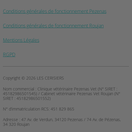
Conditions générales de fonctionnement Pezenas
Conditions générales de fonctionnement Roujan
Mentions Légales
RGPD
Copyright © 2026 LES CERISIERS
Nom commercial :
Clinique vétérinaire Pezenas Vet (N° SIRET :
45182986501545) / Cabinet vétérinaire Pezenas Vet Roujan (N°
SIRET : 45182986501552)
N° d’immatriculation RCS:
451 829 865
Adresse :
47 Av. de Verdun, 34120 Pezenas / 74 Av. de Pézenas,
34 320 Roujan