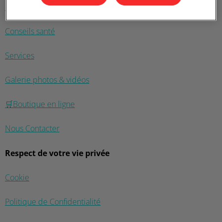
Les Structures
Conseils santé
Services
Galerie photos & vidéos
🛒Boutique en ligne
Nous Contacter
Respect de votre vie privée
Cookie
Politique de Confidentialité