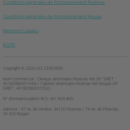
Conditions générales de fonctionnement Pezenas
Conditions générales de fonctionnement Roujan
Mentions Légales
RGPD
Copyright © 2026 LES CERISIERS
Nom commercial :
Clinique vétérinaire Pezenas Vet (N° SIRET :
45182986501545) / Cabinet vétérinaire Pezenas Vet Roujan (N°
SIRET : 45182986501552)
N° d’immatriculation RCS:
451 829 865
Adresse :
47 Av. de Verdun, 34120 Pezenas / 74 Av. de Pézenas,
34 320 Roujan