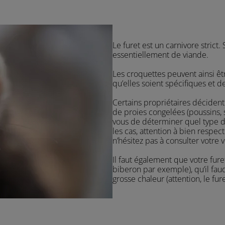
Le furet est un carnivore stric
essentiellement de viande.
Les croquettes peuvent ainsi êtr
qu’elles soient spécifiques et d
Certains propriétaires décident
de proies congelées (poussins, 
vous de déterminer quel type d
les cas, attention à bien respec
n’hésitez pas à consulter votre v
Il faut également que votre furet
biberon par exemple), qu’il fau
grosse chaleur (attention, le fu