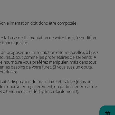
t. Son alimentation doit donc être composée
e la base de l’alimentation de votre furet, à condition
e bonne qualité.
 de proposer une alimentation dite «naturelle», à base
souris…), tout comme les propriétaires de serpents. A
e nourriture vous préférez manipuler, mais dans tous
ter les besoins de votre furet. Si vous avez un doute,
étérinaire.
 ait à disposition de l’eau claire et fraîche (dans un
dra renouveler régulièrement, en particulier en cas de
ret a tendance à se déshydrater facilement !).