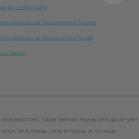
ique de Confidentialité
tions générales de fonctionnement Pezenas
tions générales de fonctionnement Roujan
ons Légales
D
T : 45182986501545) / Cabinet vétérinaire Pezenas Vet Roujan (N° SIRE
e Verdun, 34120 Pezenas / 74 Av. de Pézenas, 34 320 Roujan