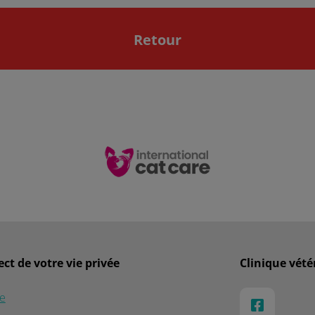
Retour
ct de votre vie privée
Clinique vété
e