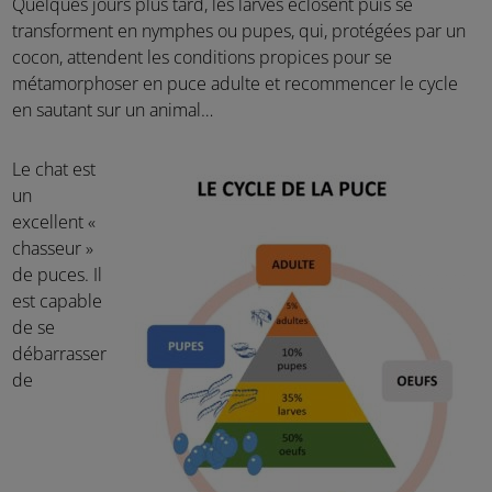
Quelques jours plus tard, les larves éclosent puis se
transforment en nymphes ou pupes, qui, protégées par un
cocon, attendent les conditions propices pour se
métamorphoser en puce adulte et recommencer le cycle
en sautant sur un animal…
Le chat est
un
excellent «
chasseur »
de puces. Il
est capable
de se
débarrasser
de