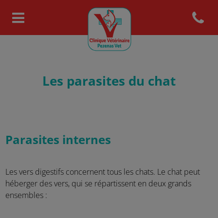
Open con
Page d'accueil de Pezenas Vet
Les parasites du chat
Parasites internes
Les vers digestifs concernent tous les chats. Le chat peut
héberger des vers, qui se répartissent en deux grands
ensembles :