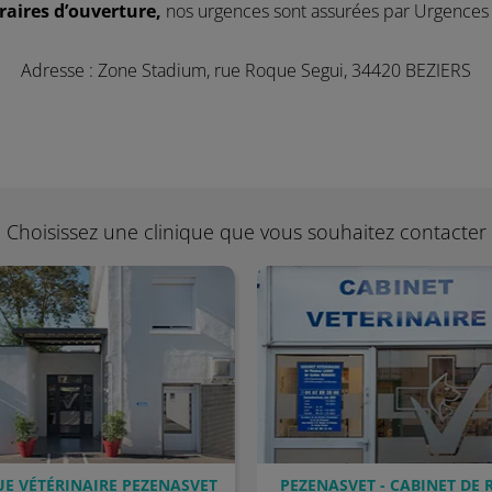
raires d’ouverture,
nos urgences sont assurées par Urgences
Adresse : Zone Stadium, rue Roque Segui, 34420 BEZIERS
Choisissez une clinique que vous souhaitez contacter
UE VÉTÉRINAIRE PEZENASVET
PEZENASVET - CABINET DE