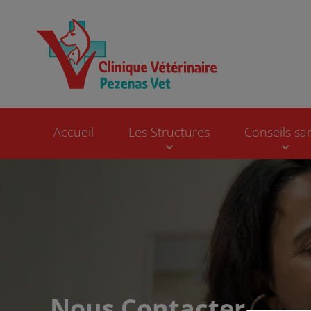
Page d'accueil de 
Accueil
Les Structures
Conseils sa
Nous Contacter