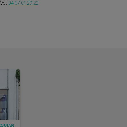
 Vet’
04 67 01 29 22
 ROUJAN