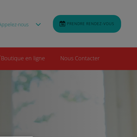
Appelez-nous
PRENDRE RENDEZ-VOUS
Boutique en ligne
Nous Contacter