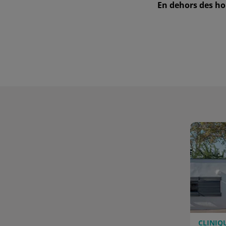
En dehors des ho
CLINIQ